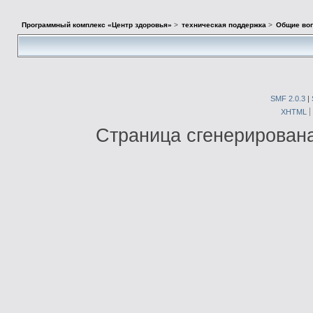
Программный комплекс «Центр здоровья»
>
техническая поддержка
>
Общие во
SMF 2.0.3
|
XHTML
Страница сгенерирована 