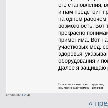
его становления, в
и нам предстоит п
на одном рабочем 
возможность. Вот т
прекрасно понимаю
применима. Вот на
участковых мед. с
здоровья, указыва
оборудования и пок
Далее я защищаю р
Если человек хочет стать здоровым, то 
ему можно будет помочь. Гиппократ
Страницы:
1
2
[
3
]
« пр