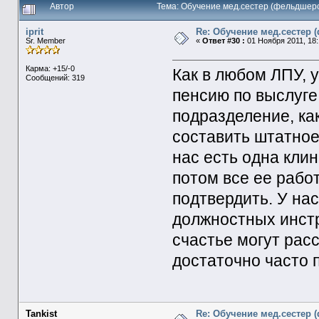
Автор
Тема: Обучение мед.сестер (фельдшер
iprit
Re: Обучение мед.сестер 
Sr. Member
«
Ответ #30 :
01 Ноября 2011, 18:
Карма: +15/-0
Как в любом ЛПУ, 
Сообщений: 319
пенсию по выслуге 
подразделение, ка
составить штатное
нас есть одна клин
потом все ее рабо
подтвердить. У на
должностных инстр
счастье могут рас
достаточно часто 
Tankist
Re: Обучение мед.сестер 