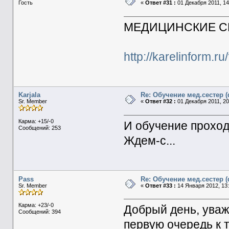
Гость
«
Ответ #31 :
01 Декабря 2011, 14
МЕДИЦИНСКИЕ С
http://karelinform.r
Karjala
Re: Обучение мед.сестер 
Sr. Member
«
Ответ #32 :
01 Декабря 2011, 20
Карма: +15/-0
И обучение проходи
Сообщений: 253
Ждем-с...
Pass
Re: Обучение мед.сестер 
Sr. Member
«
Ответ #33 :
14 Января 2012, 13:
Карма: +23/-0
Добрый день, уваж
Сообщений: 394
первую очередь к т