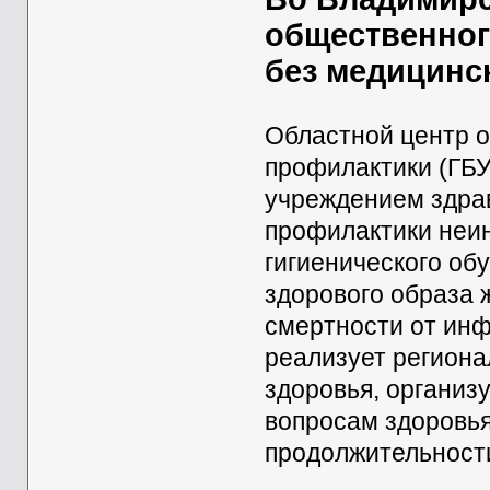
общественног
без медицинс
Областной центр 
профилактики (ГБ
учреждением здра
профилактики неи
гигиенического об
здорового образа 
смертности от ин
реализует регион
здоровья, организ
вопросам здоровь
продолжительности