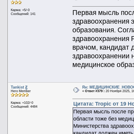
Карма: +5/-0
Первая мысль посл
Сообщений: 141
здравоохранения э
образования. Сог
здравоохранения Р
врачом, кандидат 
здравоохранении н
медицинское обра
Tankist Ꙃ
Re: МЕДИЦИНСКИЕ_НОВО
Hero Member
«
Ответ #379 :
20 Ноября 2025, 16
Карма: +102/-0
Цитата: Tropic от 19 Н
Сообщений: 4484
Первая мысль после про
области тоже без меди
Министерства здравоохр
кандидат должен иметь