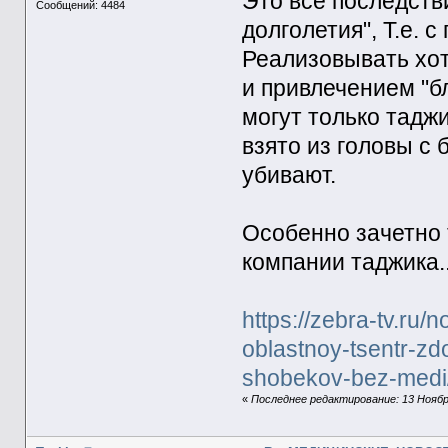
Это все последств
Сообщений: 4484
долголетия", Т.е. 
Реализовывать хот
и привлечением "б
могут только таджи
взято из головы с
убивают.
Особенно зачетно 
компании таджика.
https://zebra-tv.ru
oblastnoy-tsentr-zd
shobekov-bez-medi
«
Последнее редактирование: 13 Ноября 