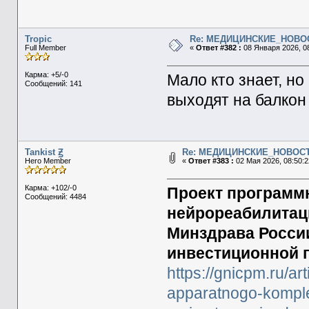
Tropic
Re: МЕДИЦИНСКИЕ_НОВО
Full Member
«
Ответ #382 :
08 Января 2026, 08
Карма: +5/-0
Мало кто знает, н
Сообщений: 141
выходят на балкон
Tankist Ꙃ
Re: МЕДИЦИНСКИЕ_НОВОС
Hero Member
«
Ответ #383 :
02 Мая 2026, 08:50:2
Карма: +102/-0
Проект программ
Сообщений: 4484
нейрореабилита
Минздрава Росси
инвестиционной 
https://gnicpm.ru/a
apparatnogo-komplek