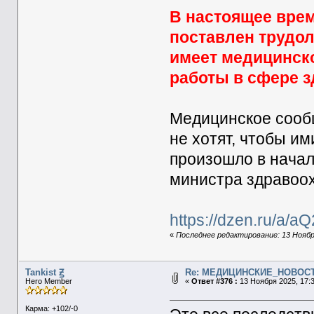
В настоящее вре
поставлен трудо
имеет медицинск
работы в сфере з
Медицинское сооб
не хотят, чтобы и
произошло в начал
министра здравоо
https://dzen.ru/a/
«
Последнее редактирование: 13 Ноября 
Tankist Ꙃ
Re: МЕДИЦИНСКИЕ_НОВОС
Hero Member
«
Ответ #376 :
13 Ноября 2025, 17:3
Карма: +102/-0