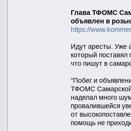
Глава ТФОМС Сам
объявлен в розы
https://www.kommer
Идут аресты. Уже
который поставял 
что пишут в самар
"Побег и объявлен
ТФОМС Самарской 
наделал много шум
провалившейся ув
от высокопоставле
помощь не приходи