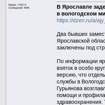
Карма: +102/-0
В Ярославле зад
Сообщений: 4484
в вологодском м
https://dzen.ru/a
Два бывших замес
Ярославской обла
заключены под стр
По информации яр
взяток в особо кр
версию, что отдел
службы в Вологодс
Гурьянова возглав
помощи и профила
здравоохранения. 