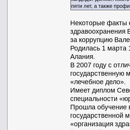
пяти лет, а также проф
Некоторые факты 
здравоохранения 
за коррупцию Вале
Родилась 1 марта 
Алания.
В 2007 году с отл
государственную 
«лечебное дело».
Имеет диплом Севе
специальности «ю
Прошла обучение 
государственной м
«организация здр