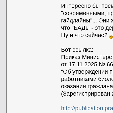
Интересно бы посм
"современными, п
гайдлайны"... Они 
что "БАДы - это де
Ну и что сейчас?
Вот ссылка:
Приказ Министерс
от 17.11.2025 № 6
"Об утверждении 
работниками биоло
оказании граждан
(Зарегистрирован 
http://publication