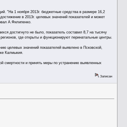
й. "На 1 ноября 2013г. бюджетные средства в размере 16,2
достижение в 2013г. целевых значений показателей и может
овал А.Филипенко.
ихся достигнуто не было, показатель составил 8,7 на тысячу
х регионов, где открыты и функционируют перинатальные центры.
ию целевых значений показателей выявлено в Псковской,
ике Калмыкия.
ой смертности и принять меры по устранению выявленных
Записан