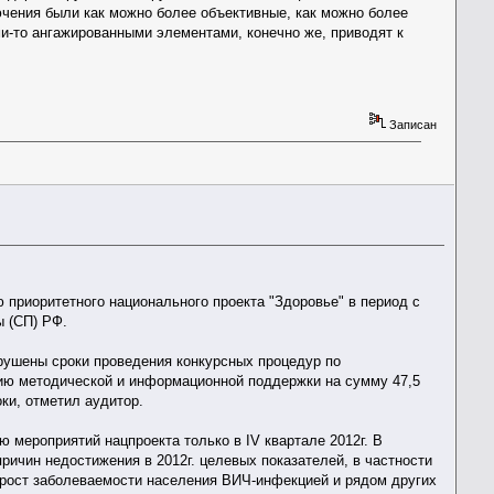
ючения были как можно более объективные, как можно более
и-то ангажированными элементами, конечно же, приводят к
Записан
 приоритетного национального проекта "Здоровье" в период с
ы (СП) РФ.
рушены сроки проведения конкурсных процедур по
нию методической и информационной поддержки на сумму 47,5
ки, отметил аудитор.
 мероприятий нацпроекта только в IV квартале 2012г. В
 причин недостижения в 2012г. целевых показателей, в частности
 рост заболеваемости населения ВИЧ-инфекцией и рядом других