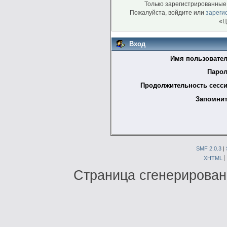
Только зарегистрированные 
Пожалуйста, войдите или
зареги
«Ц
Вход
Имя пользовател
Парол
Продолжительность сесси
Запомнит
SMF 2.0.3
|
XHTML
Страница сгенерирована