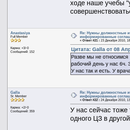
ходе наше учебы "
совершенствовать
Anastasiya
Re: Нужны должностные и
информированные согла
Full Member
«
Ответ #21 :
23 Декабря 2010, 18
Карма: +3/-0
Цитата: Galla от 08 Ап
Сообщений: 152
Разве мы не относимся
рабочий день у нас 6ч.
У нас так и есть. У врач
Galla
Re: Нужны должностные и
информированные согла
Sr. Member
«
Ответ #22 :
24 Декабря 2010, 13
Карма: +2/-0
У нас сейчас тоже 
Сообщений: 359
одного ЦЗ в другой.