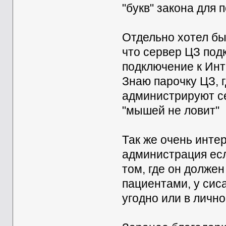
"букв" закона для
Отдельно хотел бы
что сервер ЦЗ под
подключение к Инт
Знаю парочку ЦЗ, 
администрируют се
"мышей не ловит"
Так же очень инте
администрация есл
том, где он долже
пациентами, у сис
угодно или в личн