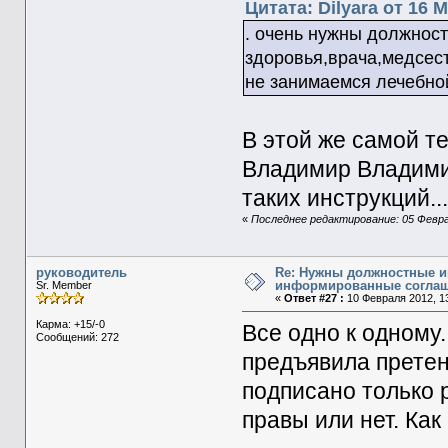
Цитата: Dilyara от 16 М
. очень нужны должнос
здоровья,врача,медсест
не занимаемся лечебно
В этой же самой т
Владимир Владими
таких инструкций..
«
Последнее редактирование: 05 Феврал
руководитель
Re: Нужны должностные и
информированные согла
Sr. Member
«
Ответ #27 :
10 Февраля 2012, 13
Карма: +15/-0
Все одно к одному.
Сообщений: 272
предъявила прете
подписано только 
правы или нет. Как