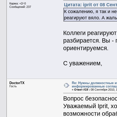
Карма: +2/-0
Цитата: iprit от 08 Сен
Сообщений: 237
К сожалению, я так и н
реагируют вяло. А жаль.
Коллеги реагируют 
разбирается. Вы - 
ориентируемся.
С уважением,
DoctorTX
Re: Нужны должностные и
информированные согла
Гость
«
Ответ #19 :
08 Сентября 2010, 1
Вопрос безопаснос
Уважаемый Iprit, х
возможности обра