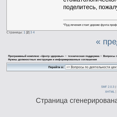
поделитесь, пожал
"Пуд лечения стоит дороже фунта проф
Страницы:
1
[
2
]
3
4
« пр
Программный комплекс «Центр здоровья»
>
техническая поддержка
>
Вопросы п
Нужны должностные инструкции и информированные соглашения
Перейти в:
SMF 2.0.3
|
XHTML
Страница сгенерирована 