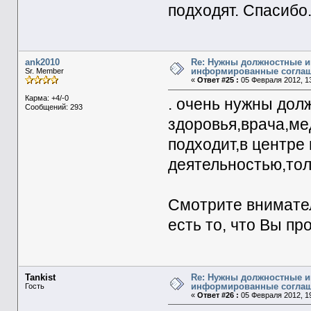
подходят. Спасибо
ank2010
Re: Нужны должностные и
информированные согла
Sr. Member
«
Ответ #25 :
05 Февраля 2012, 13
Карма: +4/-0
. очень нужны дол
Сообщений: 293
здоровья,врача,ме
подходит,в центре
деятельностью,тол
Смотрите внимате
есть то, что Вы пр
Tankist
Re: Нужны должностные и
информированные согла
Гость
«
Ответ #26 :
05 Февраля 2012, 19