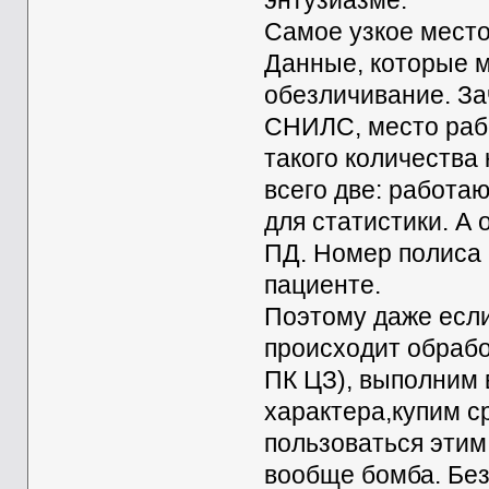
энтузиазме.
Самое узкое место
Данные, которые 
обезличивание. За
СНИЛС, место рабо
такого количества
всего две: работа
для статистики. А
ПД. Номер полиса
пациенте.
Поэтому даже есл
происходит обрабо
ПК ЦЗ), выполним 
характера,купим с
пользоваться этим
вообще бомба. Без