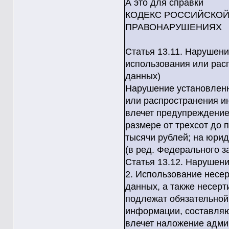
А это для справки
КОДЕКС РОССИЙСКОЙ
ПРАВОНАРУШЕНИЯХ
Статья 13.11. Нарушени
использования или рас
данных)
Нарушение установленн
или распространения и
влечет предупреждение
размере от трехсот до 
тысячи рублей; на юрид
(в ред. Федерального з
Статья 13.12. Нарушен
2. Использование несе
данных, а также несер
подлежат обязательной
информации, составляю
влечет наложение адми