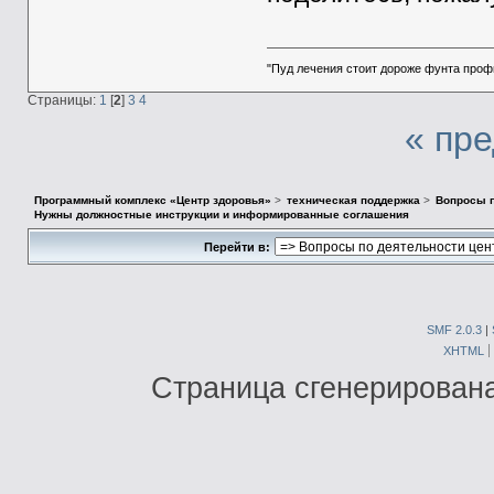
"Пуд лечения стоит дороже фунта проф
Страницы:
1
[
2
]
3
4
« пр
Программный комплекс «Центр здоровья»
>
техническая поддержка
>
Вопросы п
Нужны должностные инструкции и информированные соглашения
Перейти в:
SMF 2.0.3
|
XHTML
Страница сгенерирована 