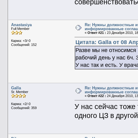
совершенствовать
Anastasiya
Re: Нужны должностные и
информированные согла
Full Member
«
Ответ #21 :
23 Декабря 2010, 18
Карма: +3/-0
Цитата: Galla от 08 Ап
Сообщений: 152
Разве мы не относимся
рабочий день у нас 6ч.
У нас так и есть. У врач
Galla
Re: Нужны должностные и
информированные согла
Sr. Member
«
Ответ #22 :
24 Декабря 2010, 13
Карма: +2/-0
У нас сейчас тоже 
Сообщений: 359
одного ЦЗ в другой.