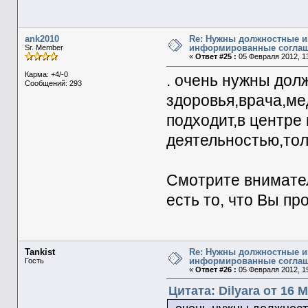
ank2010
Re: Нужны должностные и
информированные согла
Sr. Member
«
Ответ #25 :
05 Февраля 2012, 13
Карма: +4/-0
. очень нужны дол
Сообщений: 293
здоровья,врача,ме
подходит,в центре
деятельностью,тол
Смотрите внимате
есть то, что Вы пр
Tankist
Re: Нужны должностные и
информированные согла
Гость
«
Ответ #26 :
05 Февраля 2012, 19
Цитата: Dilyara от 16 М