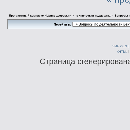
Программный комплекс «Центр здоровья»
>
техническая поддержка
>
Вопросы п
Перейти в:
SMF 2.0.3
|
XHTML
Страница сгенерирована 