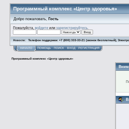
Программный комплекс «Центр здоровья»
Добро пожаловать,
Гость
Пожалуйста,
войдите
или
зарегистрируйтесь
.
Телефон поддержки: +7 (800) 333-33-21 (звонок бесплатный), Электр
Новости:
НАЧАЛО
ПОМОЩЬ
ПОИСК
ВХОД
РЕГИСТРАЦИЯ
Программный комплекс «Центр здоровья»
Вним
П
В