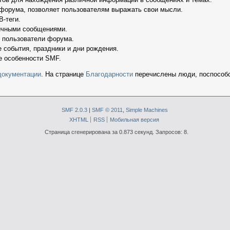
 форума, позволяет пользователям выражать свои мысли.
-теги.
ичными сообщениями.
е пользователи форума.
 события, праздники и дни рождения.
е особенности SMF.
документации
. На странице
Благодарности
перечислены люди, поспособ
SMF 2.0.3
|
SMF © 2011
,
Simple Machines
XHTML
RSS
Мобильная версия
Страница сгенерирована за 0.873 секунд. Запросов: 8.