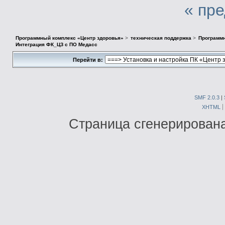
« пр
Программный комплекс «Центр здоровья»
>
техническая поддержка
>
Программн
Интеграция ФК_ЦЗ с ПО Медасс
Перейти в:
SMF 2.0.3
|
XHTML
Страница сгенерирована 