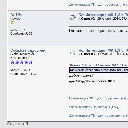
Документация ПК «Центр здоровья» с в
St1Ufa
Re: Интеграция ФК_ЦЗ с П
Newbie
«
Ответ #2 :
29 Апреля 2010, 17:4
Карма: +0/-0
Где можно отследить результаты
Сообщений: 33
Служба поддержки
Re: Интеграция ФК_ЦЗ с П
Global Moderator
«
Ответ #3 :
17 Мая 2010, 09:36:4
Hero Member
Цитата: St1Ufa от 29 Апреля 2010, 17:44
Где можно отследить результаты всех п
Карма: +37/-3
Сообщений: 2173
Добрый день!
Да, следите за новостями.
Презентация ФК «Центр здоровья» (Он
Часто задаваемые вопросы (FAQ)
Документация ПК «Центр здоровья» с в
Страницы: [
1
]