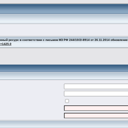
й ресурс в соответствии с письмом МЗ РФ 244/10/2/-8914 от 26.11.2014 обновление
c=1425.0