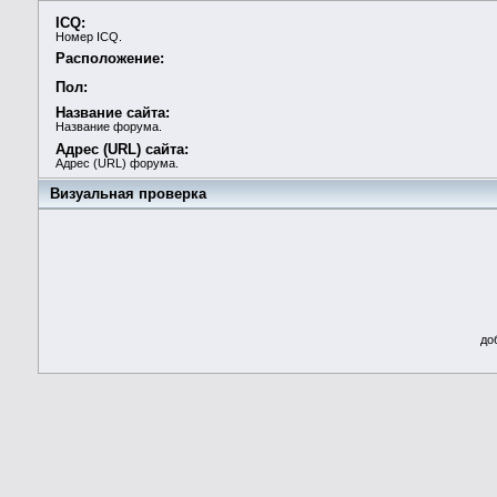
ICQ:
Номер ICQ.
Расположение:
Пол:
Название сайта:
Название форума.
Адрес (URL) сайта:
Адрес (URL) форума.
Визуальная проверка
до