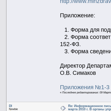
http://www.minzdrav
Приложение:
1. Форма для под
2. Форма соответ
152-ФЗ.
3. Форма сведени
Директор Департа
О.В. Симаков
Приложения №1-3 
«
Последнее редактирование: 09 Марта 
DI
Re: Информационное пись
марта 2010 г. В органы у
Newbie