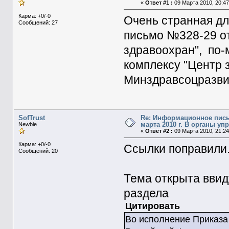
«
Ответ #1 :
09 Марта 2010, 20:47
Карма: +0/-0
Очень странная д
Сообщений: 27
письмо №328-29 от
здравоохран", по
комплексу "Центр 
Минздравсоцразвит
SofTrust
Re: Информационное пись
марта 2010 г. В органы у
Newbie
«
Ответ #2 :
09 Марта 2010, 21:24
Карма: +0/-0
Ссылки поправили
Сообщений: 20
Тема открыта вви
раздела
Цитировать
Во исполнение Приказа