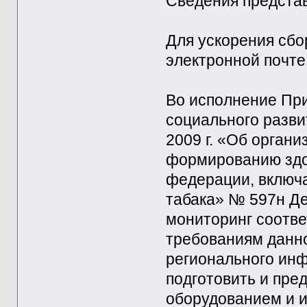
Сведения представ
Для ускорения сб
электронной почте
Во исполнение Пр
социального разви
2009 г. «Об орган
формированию здо
федерации, включа
табака» № 597н Д
мониторинг соотв
требованиям данно
регионального ин
подготовить и пре
оборудованием и 