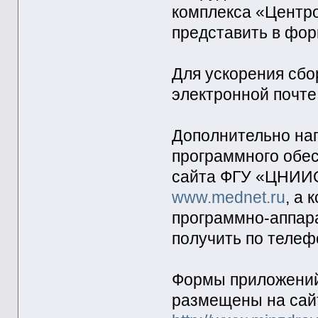
комплекса «Центро
представить в фор
Для ускорения сб
электронной почте
Дополнительно на
программного обес
сайта ФГУ «ЦНИИ
www.mednet.ru
, а
программно-аппар
получить по телеф
Формы приложений
размещены на сайт