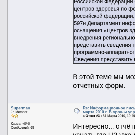
Российской Федерации о
центров здоровья по ф
российской федерации,
597н Департамент инфо
оснащения «Центров зд
внедрения регионально
представить сведения 
программно-аппаратног
Сведения представить 
В этой теме мы мо
отчетных форм.
Superman
Re: Информационное пись
марта 2010 г. В органы у
Jr. Member
«
Ответ #3 :
31 Марта 2010, 19:49
Карма: +0/-0
Интересно... отчё
Сообщений: 65