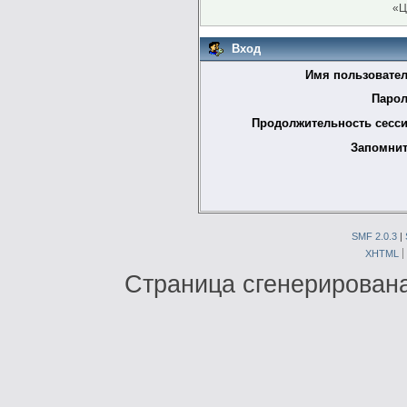
«Ц
Вход
Имя пользовател
Парол
Продолжительность сесси
Запомнит
SMF 2.0.3
|
XHTML
Страница сгенерирована 