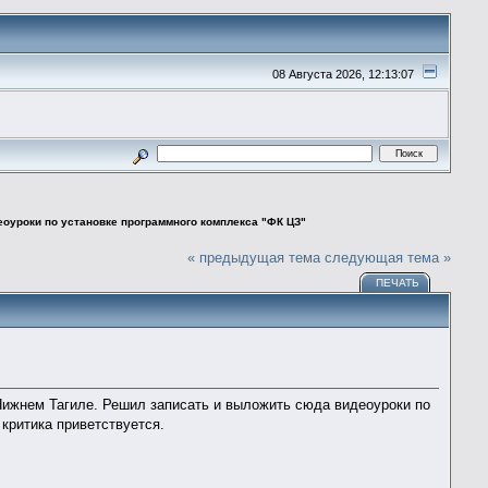
08 Августа 2026, 12:13:07
еоуроки по установке программного комплекса "ФК ЦЗ"
« предыдущая тема
следующая тема »
ПЕЧАТЬ
Нижнем Тагиле. Решил записать и выложить сюда видеоуроки по
критика приветствуется.