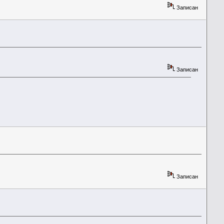
Записан
Записан
Записан