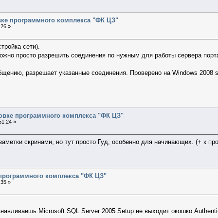
вке программного комплекса "ФК ЦЗ"
:26 »
тройка сети).
ожно просто разрешить соединения по нужным для работы сервера порт
щению, разрешает указанные соединения. Проверено на Windows 2008 ser
новке программного комплекса "ФК ЦЗ"
51:24 »
заметки скринами, но тут просто Гуд, особенно для начинающих. (+ к п
программного комплекса "ФК ЦЗ"
:35 »
навливаешь Microsoft SQL Server 2005 Setup не выходит окошко Authenti