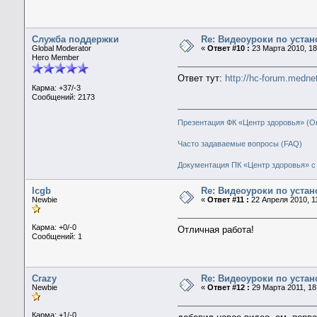
Служба поддержки
Re: Видеоуроки по уста
Global Moderator
«
Ответ #10 :
23 Марта 2010, 18
Hero Member
Ответ тут:
http://hc-forum.medn
Карма: +37/-3
Сообщений: 2173
Презентация ФК «Центр здоровья» (О
Часто задаваемые вопросы (FAQ)
Документация ПК «Центр здоровья» с 
lcgb
Re: Видеоуроки по уста
Newbie
«
Ответ #11 :
22 Апреля 2010, 11
Карма: +0/-0
Отличная работа!
Сообщений: 1
Crazy
Re: Видеоуроки по уста
Newbie
«
Ответ #12 :
29 Марта 2011, 18
Карма: +1/-0