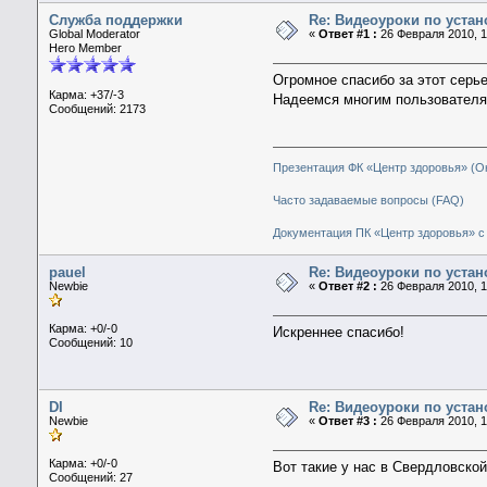
Служба поддержки
Re: Видеоуроки по уста
Global Moderator
«
Ответ #1 :
26 Февраля 2010, 1
Hero Member
Огромное спасибо за этот серь
Карма: +37/-3
Надеемся многим пользователя
Сообщений: 2173
Презентация ФК «Центр здоровья» (О
Часто задаваемые вопросы (FAQ)
Документация ПК «Центр здоровья» с 
pauel
Re: Видеоуроки по уста
Newbie
«
Ответ #2 :
26 Февраля 2010, 1
Карма: +0/-0
Искреннее спасибо!
Сообщений: 10
DI
Re: Видеоуроки по уста
Newbie
«
Ответ #3 :
26 Февраля 2010, 1
Карма: +0/-0
Вот такие у нас в Свердловско
Сообщений: 27