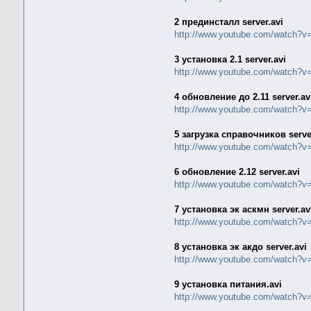
2 прединсталл server.avi
http://www.youtube.com/watch?
3 установка 2.1 server.avi
http://www.youtube.com/watch?
4 обновление до 2.11 server.av
http://www.youtube.com/watch?v
5 загрузка справочников serve
http://www.youtube.com/watch?
6 обновление 2.12 server.avi
http://www.youtube.com/watch?v
7 установка эк аскмн server.av
http://www.youtube.com/watch
8 установка эк акдо server.avi
http://www.youtube.com/watch?
9 установка питания.avi
http://www.youtube.com/watch?