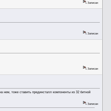
Записан
Записан
Записан
 на нем, тоже ставить прединсталл компоненты из 32 битной
Записан