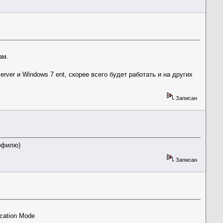
ам.
ver и Windows 7 ent, скорее всего будет работать и на других
Записан
рофилю)
Записан
cation Mode