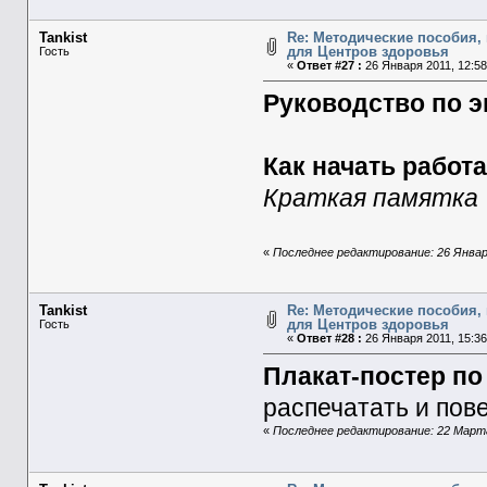
Tankist
Re: Методические пособия, 
для Центров здоровья
Гость
«
Ответ #27 :
26 Января 2011, 12:58
Руководство по э
Как начать работ
Краткая памятка
«
Последнее редактирование: 26 Января
Tankist
Re: Методические пособия, 
для Центров здоровья
Гость
«
Ответ #28 :
26 Января 2011, 15:36
Плакат-постер п
распечатать и пов
«
Последнее редактирование: 22 Марта 