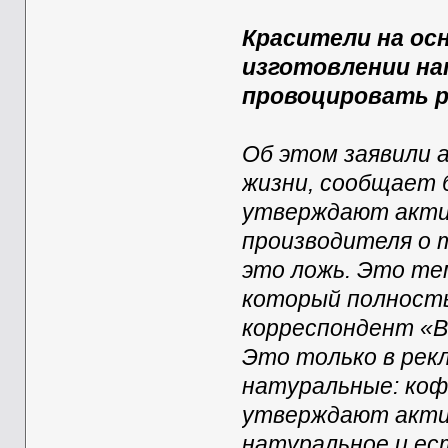
Красители на ос
изготовлении на
провоцировать р
Об этом заявили 
жизни, сообщает б
утверждают акти
производителя о 
это ложь. Это те
который полность
корреспондент «В
Это только в рек
натуральные: кофе
утверждают актив
натуральное и ес