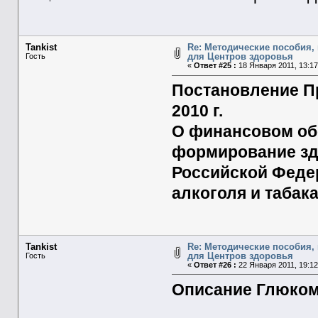
Tankist
Re: Методические пособия, 
для Центров здоровья
Гость
«
Ответ #25 :
18 Января 2011, 13:17
Постановление П
2010 г.
О финансовом об
формирование зд
Российской Феде
алкоголя и табак
Tankist
Re: Методические пособия, 
для Центров здоровья
Гость
«
Ответ #26 :
22 Января 2011, 19:12
Описание Глюком