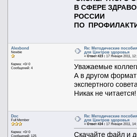
В СФЕРЕ ЗДРАВ
РОССИИ
ПО ПРОФИЛАКТ
Alexbond
Re: Методические пособия
для Центров здоровья
Newbie
«
Ответ #23 :
17 Января 2011, 12:
Карма: +0/-0
Уважаемые коллег
Сообщений: 4
А в другом формат
экспертного совет
Никак не читается!
Doc
Re: Методические пособия
для Центров здоровья
Full Member
«
Ответ #24 :
17 Января 2011, 14:
Карма: +0/-0
Скачайте файл и д
Сообщений: 125