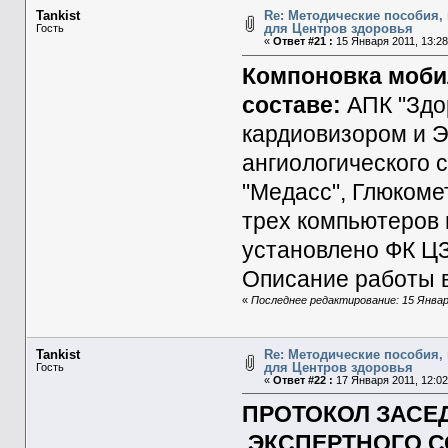
Tankist
Re: Методические пособия, 
для Центров здоровья
Гость
«
Ответ #21 :
15 Января 2011, 13:28
Компоновка мобил
составе:
АПК "Здо
кардиовизором и Э
ангиологического 
"Медасс", Глюкоме
трех компьютеров и
установлено ФК ЦЗ
Описание работы 
«
Последнее редактирование: 15 Января
Tankist
Re: Методические пособия, 
для Центров здоровья
Гость
«
Ответ #22 :
17 Января 2011, 12:02
ПРОТОКОЛ ЗАС
ЭКСПЕРТНОГО С