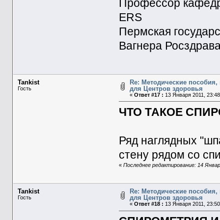
Профессор кафедры
ERS
Пермская государс
Вагнера Росздрав
Tankist
Re: Методические пособия, 
для Центров здоровья
Гость
«
Ответ #17 :
13 Января 2011, 23:48
ЧТО ТАКОЕ СПИ
Ряд наглядных "шп
стену рядом со сп
«
Последнее редактирование: 14 Января
Tankist
Re: Методические пособия, 
для Центров здоровья
Гость
«
Ответ #18 :
13 Января 2011, 23:50