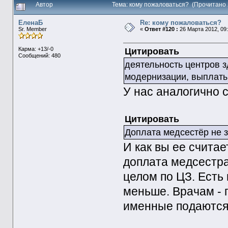
Автор
Тема: кому пожаловаться? (Прочитано 
ЕленаБ
Re: кому пожаловаться?
Sr. Member
«
Ответ #120 :
26 Марта 2012, 09:
Карма: +13/-0
Цитировать
Сообщений: 480
деятельность центров 
модернизации, выплаты
У нас аналогично с
Цитировать
Доплата медсестёр не 
И как вы ее счита
доплата медсестра
целом по ЦЗ. Есть 
меньше. Врачам - 
именные подаютс