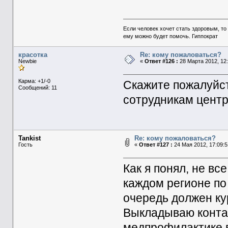
Если человек хочет стать здоровым, то 
ему можно будет помочь. Гиппократ
красотка
Re: кому пожаловаться?
Newbie
«
Ответ #126 :
28 Марта 2012, 12:
Карма: +1/-0
Скажите пожалуйс
Сообщений: 11
сотрудникам центр
Tankist
Re: кому пожаловаться?
Гость
«
Ответ #127 :
24 Мая 2012, 17:09:5
Как я понял, не вс
каждом регионе по
очередь должен ку
Выкладываю конта
медпрофилактике в