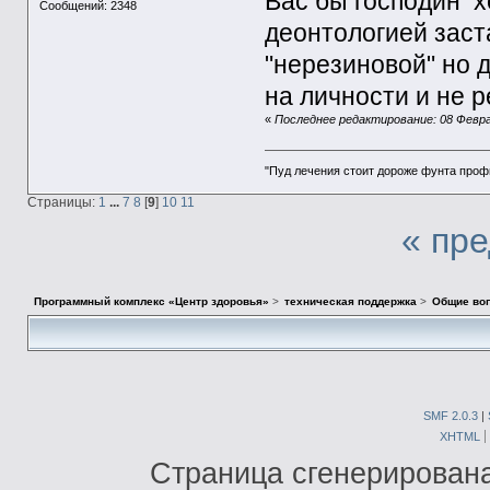
Вас бы господин х
Сообщений: 2348
деонтологией заст
"нерезиновой" но 
на личности и не р
«
Последнее редактирование: 08 Феврал
"Пуд лечения стоит дороже фунта проф
Страницы:
1
...
7
8
[
9
]
10
11
« пр
Программный комплекс «Центр здоровья»
>
техническая поддержка
>
Общие во
SMF 2.0.3
|
XHTML
Страница сгенерирована 