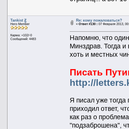
Tankist Ꙃ
Re: кому пожаловаться?
Hero Member
«
Ответ #130 :
07 Февраля 2013, 00:
Карма: +102/-0
Напомню, что один
Сообщений: 4483
Минздрав. Тогда и
хоть и местных чин
Писать Пути
http://letters
Я писал уже тогда
приходил ответ, ч
как раз о проблема
"подзаброшена", ч