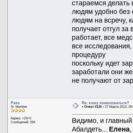
стараемся делать 
людям удобно без 
людям на всречу, 
получает отгул за 
работает, все мед
все исследования,
процедуру
поскольку идет зар
заработали они же
не получают от за
Pass
Re: кому пожаловаться?
Sr. Member
«
Ответ #125 :
27 Марта 2012, 09:
Карма: +23/-0
Видимо, и главный 
Сообщений: 394
Абалдеть...
Елена