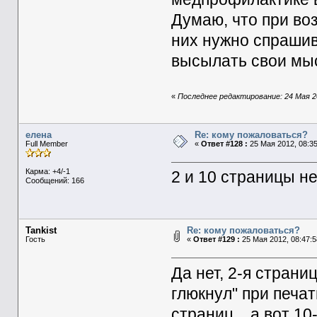
Думаю, что при во
них нужно спрашив
высылать свои мы
«
Последнее редактирование: 24 Мая 20
елена
Re: кому пожаловаться?
Full Member
«
Ответ #128 :
25 Мая 2012, 08:35
Карма: +4/-1
2 и 10 страницы не
Сообщений: 166
Tankist
Re: кому пожаловаться?
Гость
«
Ответ #129 :
25 Мая 2012, 08:47:5
Да нет, 2-я страниц
глюкнул" при печа
страниц... а вот 1