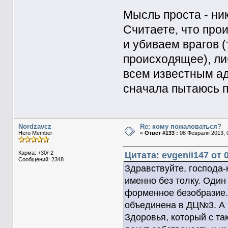
Мысль проста - ник
Считаете, что про
и убиваем врагов 
происходящее), л
всем известным ад
сначала пытаюсь п
Nordzavcz
Re: кому пожаловаться?
Hero Member
«
Ответ #133 :
08 Февраля 2013, 0
Карма: +30/-2
Цитата: evgenii147 от 
Сообщений: 2348
Здравствуйте, господа-
именно без толку. Один
форменное безобразие.
объединена в ДЦ№3. А 
Здоровья, который с та