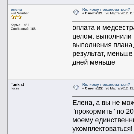
елена
Re: кому пожаловаться?
Full Member
«
Ответ #121 :
26 Марта 2012, 11:
Карма: +4/-1
оплата и медсестр
Сообщений: 166
целом. выполнили 
выполнения плана,
результат, меньше 
дней меньше
Tankist
Re: кому пожаловаться?
Гость
«
Ответ #122 :
26 Марта 2012, 12:
Елена, а вы не мо
"прокормить" по 2
моему единственны
укомплектоваться!