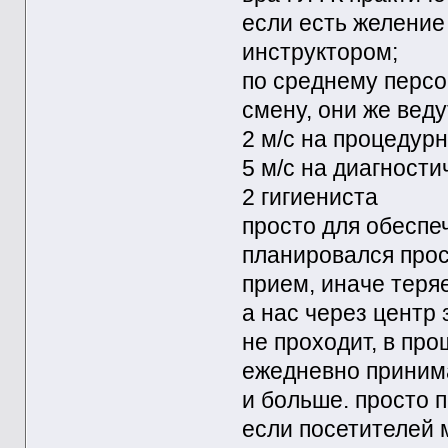
если есть желение
инструктором;
по среднему персон
смену, они же вед
2 м/с на процедурн
5 м/с на диагност
2 гигиениста
просто для обеспе
планировался прос
прием, иначе теря
а нас через центр
не проходит, в пр
ежедневно принима
и больше. просто 
если посетителей 