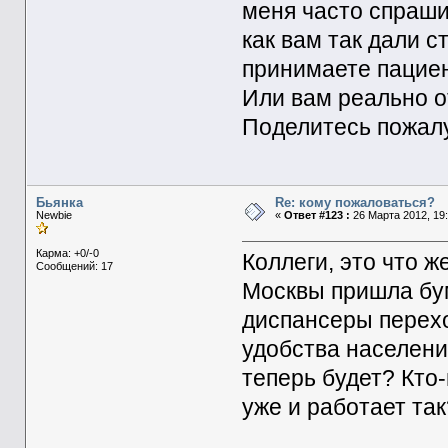
меня часто спраши
как вам так дали с
принимаете пациен
Или вам реально о
Поделитесь пожалу
Бьянка
Re: кому пожаловаться?
Newbie
«
Ответ #123 :
26 Марта 2012, 19:
Карма: +0/-0
Коллеги, это что ж
Сообщений: 17
Москвы пришла бум
диспансеры перех
удобства населени
теперь будет? Кто
уже и работает так