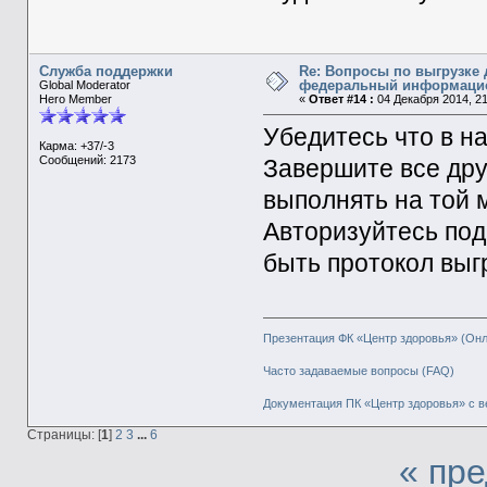
Служба поддержки
Re: Вопросы по выгрузке 
федеральный информаци
Global Moderator
Hero Member
«
Ответ #14 :
04 Декабря 2014, 21
Убедитесь что в н
Карма: +37/-3
Сообщений: 2173
Завершите все дру
выполнять на той 
Авторизуйтесь под
быть протокол выг
Презентация ФК «Центр здоровья» (Он
Часто задаваемые вопросы (FAQ)
Документация ПК «Центр здоровья» с в
Страницы: [
1
]
2
3
...
6
« пр