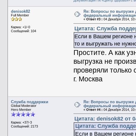
Документация ПК «Центр здоровья» с в
denisok82
Re: Вопросы по выгрузке 
федеральный информаци
Full Member
«
Ответ #3 :
04 Декабря 2014, 10:
Карма: +1/-0
Цитата: Служба поддер
Сообщений: 104
Если в Вашем регионе 
то и выгружать не нужн
Простите. А как уз
выгрузка не произ
проверяли только 
г. Москва
Служба поддержки
Re: Вопросы по выгрузке 
федеральный информаци
Global Moderator
Hero Member
«
Ответ #4 :
04 Декабря 2014, 10:
Цитата: denisok82 от 0
Карма: +37/-3
Цитата: Служба поддер
Сообщений: 2173
Если в Вашем регионе 