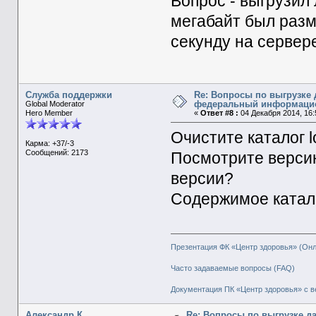
Вопрос - выгрузил
мегабайт был разм
секунду на сервер
Служба поддержки
Re: Вопросы по выгрузке 
федеральный информаци
Global Moderator
Hero Member
«
Ответ #8 :
04 Декабря 2014, 16:
Очистите каталог 
Карма: +37/-3
Сообщений: 2173
Посмотрите версию
версии?
Содержимое катало
Презентация ФК «Центр здоровья» (Он
Часто задаваемые вопросы (FAQ)
Документация ПК «Центр здоровья» с в
Александр К
Re: Вопросы по выгрузке д