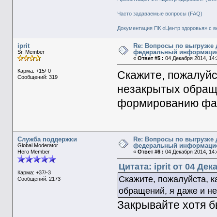
Часто задаваемые вопросы (FAQ)
Документация ПК «Центр здоровья» с в
iprit
Re: Вопросы по выгрузке 
федеральный информаци
Sr. Member
«
Ответ #5 :
04 Декабря 2014, 14:
Карма: +15/-0
Скажите, пожалуйс
Сообщений: 319
незакрытых обраще
формированию фа
Служба поддержки
Re: Вопросы по выгрузке 
федеральный информаци
Global Moderator
Hero Member
«
Ответ #6 :
04 Декабря 2014, 14:
Цитата: iprit от 04 Дек
Карма: +37/-3
Скажите, пожалуйста, к
Сообщений: 2173
обращений, я даже и н
Закрывайте хотя 