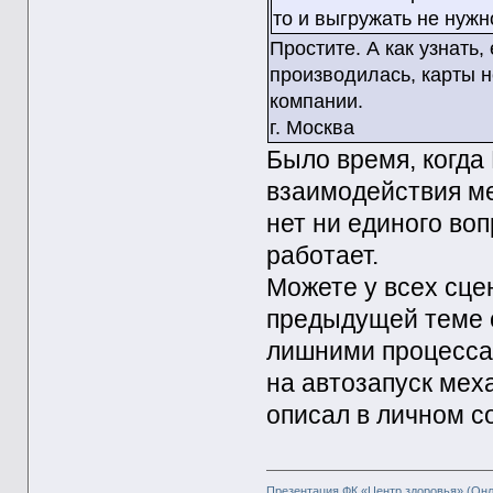
то и выгружать не нужн
Простите. А как узнать,
производилась, карты н
компании.
г. Москва
Было время, когда
взаимодействия ме
нет ни единого во
работает.
Можете у всех сце
предыдущей теме о
лишними процессам
на автозапуск мех
описал в личном 
Презентация ФК «Центр здоровья» (Он