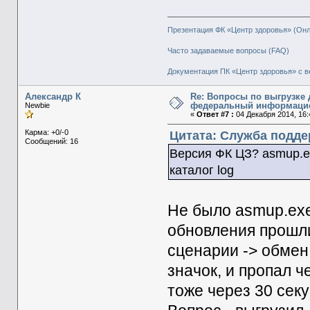
Презентация ФК «Центр здоровья» (Он
Часто задаваемые вопросы (FAQ)
Документация ПК «Центр здоровья» с в
Александр К
Re: Вопросы по выгрузке 
федеральный информаци
Newbie
«
Ответ #7 :
04 Декабря 2014, 16:
Карма: +0/-0
Цитата: Служба поддер
Сообщений: 16
Версия ФК ЦЗ? asmup.e
каталог log
Не было asmup.exe
обновления прошл
сценарии -> обмен
значок, и пропал ч
тоже через 30 секу