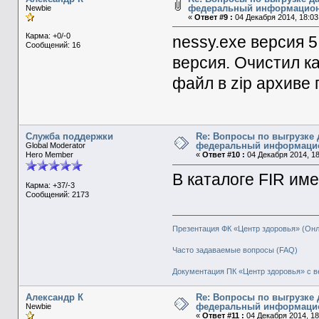
федеральный информацион
Newbie
«
Ответ #9 :
04 Декабря 2014, 18:03
Карма: +0/-0
nessy.exe версия 5.
Сообщений: 16
версия. Очистил ка
файл в zip архиве 
Служба поддержки
Re: Вопросы по выгрузке 
федеральный информаци
Global Moderator
Hero Member
«
Ответ #10 :
04 Декабря 2014, 18
В каталоге FIR и
Карма: +37/-3
Сообщений: 2173
Презентация ФК «Центр здоровья» (Он
Часто задаваемые вопросы (FAQ)
Документация ПК «Центр здоровья» с в
Александр К
Re: Вопросы по выгрузке 
федеральный информаци
Newbie
«
Ответ #11 :
04 Декабря 2014, 18