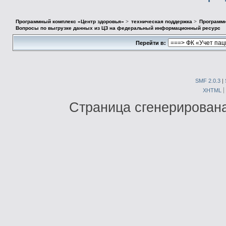
Программный комплекс «Центр здоровья»
>
техническая поддержка
>
Программн
Вопросы по выгрузке данных из ЦЗ на федеральный информационный ресурс
Перейти в:
SMF 2.0.3
|
XHTML
Страница сгенерирована 