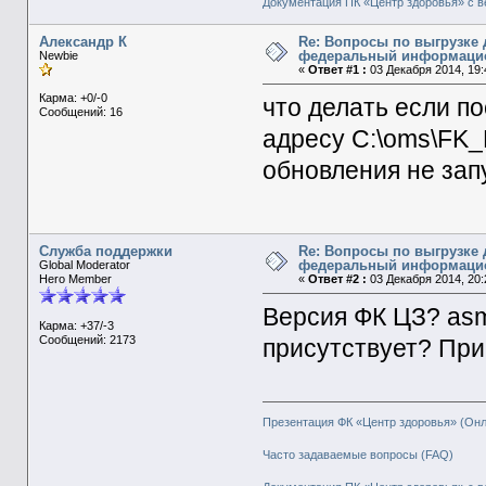
Документация ПК «Центр здоровья» с в
Александр К
Re: Вопросы по выгрузке 
федеральный информаци
Newbie
«
Ответ #1 :
03 Декабря 2014, 19:
Карма: +0/-0
что делать если по
Сообщений: 16
адресу C:\oms\FK_
обновления не зап
Служба поддержки
Re: Вопросы по выгрузке 
федеральный информаци
Global Moderator
Hero Member
«
Ответ #2 :
03 Декабря 2014, 20:
Версия ФК ЦЗ? asm
Карма: +37/-3
Сообщений: 2173
присутствует? При
Презентация ФК «Центр здоровья» (Он
Часто задаваемые вопросы (FAQ)