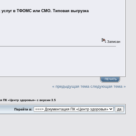
 услуг в ТФОМС или СМО. Типовая выгрузка
Записан
ПЕЧАТЬ
« предыдущая тема
следующая тема »
я ПК «Центр здоровья» с версии 3.5
Перейти в: