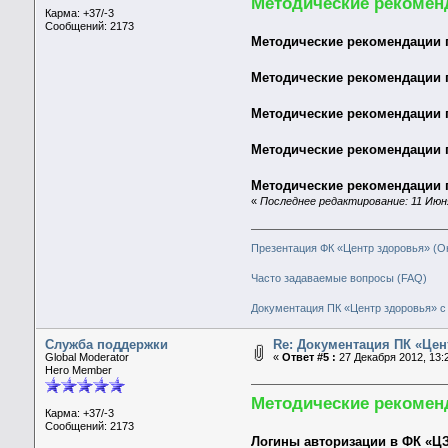
Методические рекомен
Карма: +37/-3
Сообщений: 2173
Методические рекомендации 
Методические рекомендации п
Методические рекомендации
Методические рекомендации 
Методические рекомендации п
«
Последнее редактирование: 11 Июн
Презентация ФК «Центр здоровья» (О
Часто задаваемые вопросы (FAQ)
Документация ПК «Центр здоровья» с 
Служба поддержки
Re: Документация ПК «Цен
Global Moderator
«
Ответ #5 :
27 Декабря 2012, 13:2
Hero Member
Методические рекомен
Карма: +37/-3
Сообщений: 2173
Логины авторизации в ФК «ЦЗ