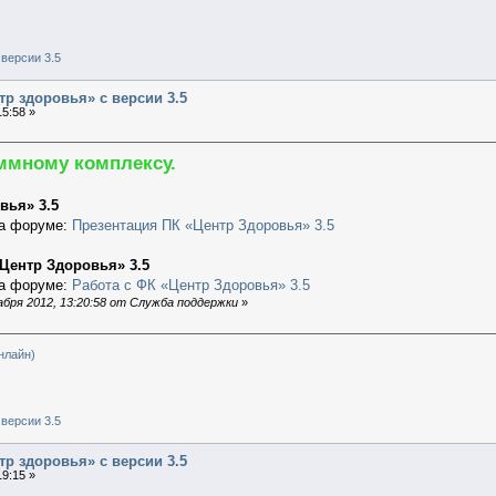
версии 3.5
тр здоровья» с версии 3.5
5:58 »
аммному комплексу.
вья» 3.5
на форуме:
Презентация ПК «Центр Здоровья» 3.5
«Центр Здоровья» 3.5
на форуме:
Работа с ФК «Центр Здоровья» 3.5
бря 2012, 13:20:58 от Служба поддержки
»
нлайн)
версии 3.5
тр здоровья» с версии 3.5
9:15 »