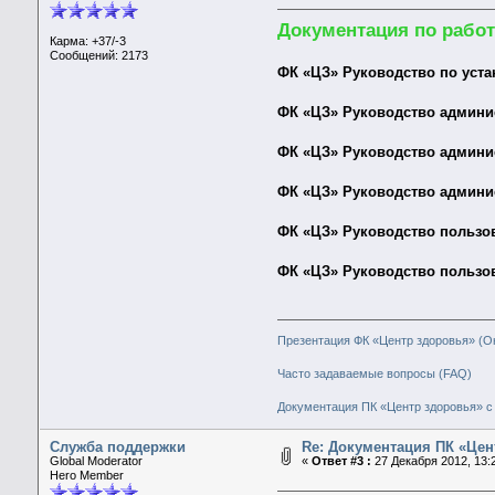
Документация по работ
Карма: +37/-3
Сообщений: 2173
ФК «ЦЗ» Руководство по уста
ФК «ЦЗ» Руководство админис
ФК «ЦЗ» Руководство админис
ФК «ЦЗ» Руководство админис
ФК «ЦЗ» Руководство пользов
ФК «ЦЗ» Руководство пользов
Презентация ФК «Центр здоровья» (О
Часто задаваемые вопросы (FAQ)
Документация ПК «Центр здоровья» с 
Служба поддержки
Re: Документация ПК «Цен
Global Moderator
«
Ответ #3 :
27 Декабря 2012, 13:2
Hero Member