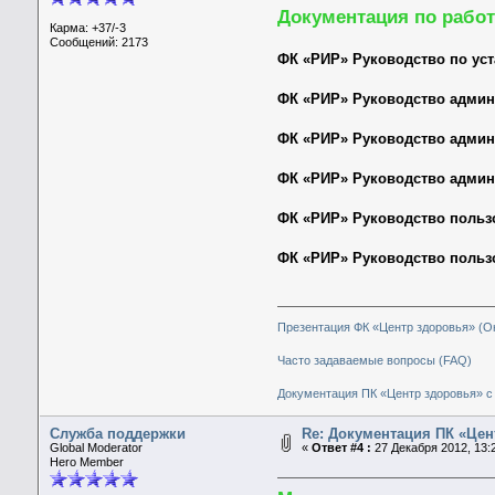
Документация по работ
Карма: +37/-3
Сообщений: 2173
ФК «РИР» Руководство по ус
ФК «РИР» Руководство админи
ФК «РИР» Руководство админи
ФК «РИР» Руководство админи
ФК «РИР» Руководство пользо
ФК «РИР» Руководство пользо
Презентация ФК «Центр здоровья» (О
Часто задаваемые вопросы (FAQ)
Документация ПК «Центр здоровья» с 
Служба поддержки
Re: Документация ПК «Цен
Global Moderator
«
Ответ #4 :
27 Декабря 2012, 13:2
Hero Member