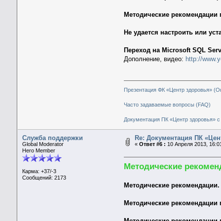
Методические рекомендации п
Не удается настроить или ус
Переход на Microsoft SQL Serv
Дополнение, видео:
http://www
Презентация ФК «Центр здоровья» (О
Часто задаваемые вопросы (FAQ)
Документация ПК «Центр здоровья» с 
Служба поддержки
Re: Документация ПК «Цен
Global Moderator
«
Ответ #6 :
10 Апреля 2013, 16:0
Hero Member
Методические рекомен
Карма: +37/-3
Сообщений: 2173
Методические рекомендации.
Методические рекомендации п
Методические рекомендации 