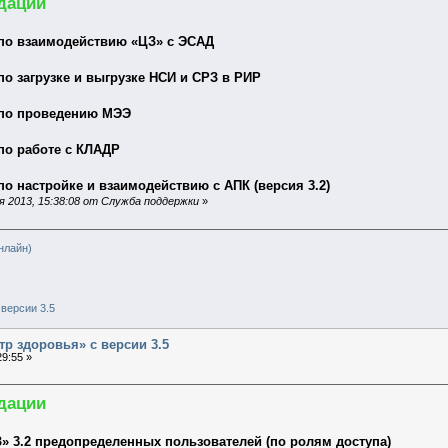
дации
по взаимодействию «ЦЗ» с ЭСАД
о загрузке и выгрузке НСИ и СРЗ в РИР
 по проведению МЭЭ
по работе с КЛАДР
о настройке и взаимодействию с АПК (версия 3.2)
я 2013, 15:38:08 от Служба поддержки
»
нлайн)
версии 3.5
тр здоровья» с версии 3.5
9:55 »
дации
» 3.2 предопределенных пользователей (по ролям доступа)