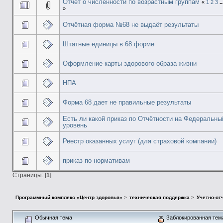
Отчет о численности по возрастным группам
«
1
2
3
.
»
Отчётная форма №68 не выдаёт результаты
Штатные единицы в 68 форме
Оформление карты здорового образа жизни
НПА
Форма 68 дает не правильные результаты
Есть ли какой приказ по Отчётности на Федеральны
уровень
Реестр оказанных услуг (для страховой компании)
приказ по нормативам
Страницы: [
1
]
Программный комплекс «Центр здоровья»
>
техническая поддержка
>
Учетно-от
Обычная тема
Заблокированная тем