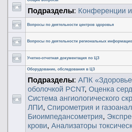
Подразделы
:
Конференции и
Вопросы по деятельности центров здоровья
Вопросы по деятельности региональных информаци
Учетно-отчетная документация по ЦЗ
Оборудование, обследования в ЦЗ
Подразделы
:
АПК «Здоровье
оболочкой PCNT
,
Оценка серд
Система ангиологического ск
ЛПИ
,
Спирометрия и газоана
Биоимпедансометрия
,
Экспре
крови
,
Анализаторы токсичес