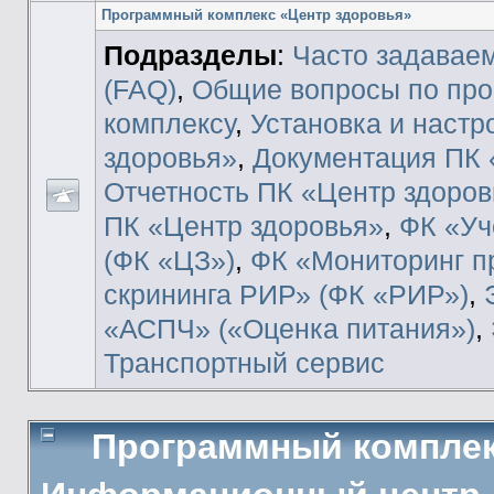
Программный комплекс «Центр здоровья»
Подразделы
:
Часто задавае
(FAQ)
,
Общие вопросы по пр
комплексу
,
Установка и настр
здоровья»
,
Документация ПК 
Отчетность ПК «Центр здоров
ПК «Центр здоровья»
,
ФК «Уч
(ФК «ЦЗ»)
,
ФК «Мониторинг п
скрининга РИР» (ФК «РИР»)
,
«АСПЧ» («Оценка питания»)
,
Транспортный сервис
Программный комплек