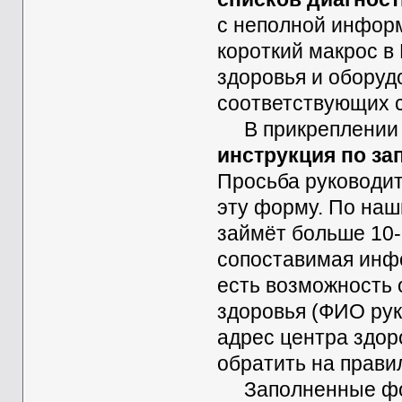
с неполной информ
короткий макрос в
здоровья и оборуд
соответствующих с
В прикреплении
инструкция по з
Просьба руководит
эту форму. По наш
займёт больше 10-
сопоставимая инф
есть возможность
здоровья (ФИО рук
адрес центра здор
обратить на прави
Заполненные форм