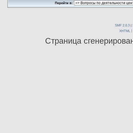
Перейти в:
SMF 2.0.3
|
XHTML
Страница сгенерирована