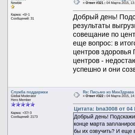
Newbie
«
Ответ #321 :
04 Марта 2015, 13:
Карма: +0/-1
Добрый день! Подс
Сообщений: 31
результаты выгруз
совещание по цент
еще вопрос: в итог
центров здоровья 
центров - недоста
успешно и они соз
Служба поддержки
Re: Письмо из МинЗдрава
Global Moderator
«
Ответ #322 :
04 Марта 2015, 14:
Hero Member
Цитата: bna3008 от 04 
Карма: +37/-3
Добрый день! Подскажи
Сообщений: 2173
конце марта запланиро
бы их озвучить? И еще 