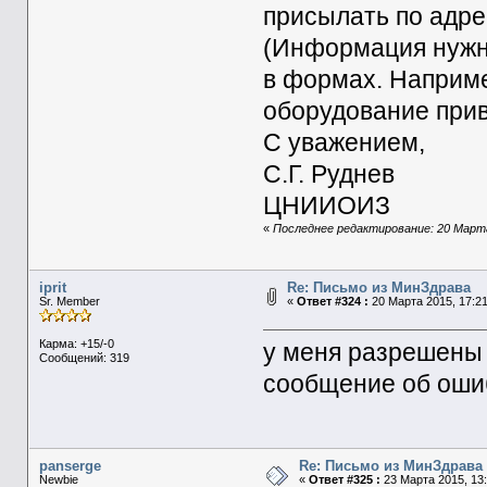
присылать по адр
(Информация нужна
в формах. Наприм
оборудование прив
С уважением,
С.Г. Руднев
ЦНИИОИЗ
«
Последнее редактирование: 20 Марта
iprit
Re: Письмо из МинЗдрава
Sr. Member
«
Ответ #324 :
20 Марта 2015, 17:21
Карма: +15/-0
у меня разрешены 
Сообщений: 319
сообщение об оши
panserge
Re: Письмо из МинЗдрава
Newbie
«
Ответ #325 :
23 Марта 2015, 13: