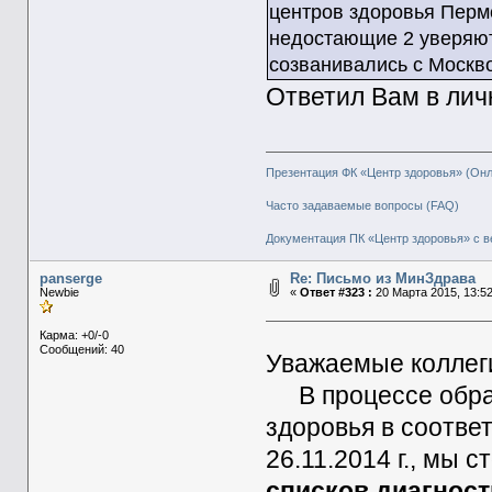
центров здоровья Пермс
недостающие 2 уверяют,
созванивались с Москво
Ответил Вам в лич
Презентация ФК «Центр здоровья» (Он
Часто задаваемые вопросы (FAQ)
Документация ПК «Центр здоровья» с в
panserge
Re: Письмо из МинЗдрава
Newbie
«
Ответ #323 :
20 Марта 2015, 13:52
Карма: +0/-0
Сообщений: 40
Уважаемые коллег
В процессе обраб
здоровья в соотве
26.11.2014 г., мы 
списков диагнос