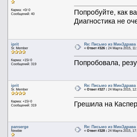
Карма: +0/-0
Попробуйте, как в
Сообщений: 40
Диагностика не оч
iprit
Re: Письмо из МинЗдрава
Sr. Member
«
Ответ #326 :
24 Марта 2015, 11:
Карма: +15/-0
Попробовала, резу
Сообщений: 319
iprit
Re: Письмо из МинЗдрава
Sr. Member
«
Ответ #327 :
24 Марта 2015, 12:
Карма: +15/-0
Грешила на Каспер
Сообщений: 319
panserge
Re: Письмо из МинЗдрава
Newbie
«
Ответ #328 :
24 Марта 2015, 17: